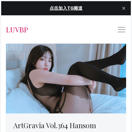
点击加入TG频道
LUVBP
ArtGravia Vol.364 Hansom