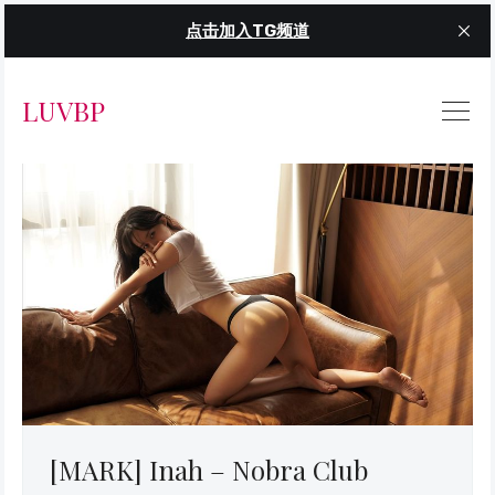
点击加入TG频道
LUVBP
[MARK] Inah – Nobra Club