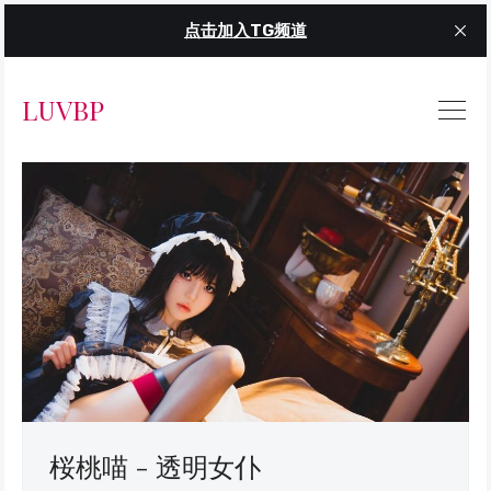
点击加入TG频道
LUVBP
桜桃喵 - 透明女仆