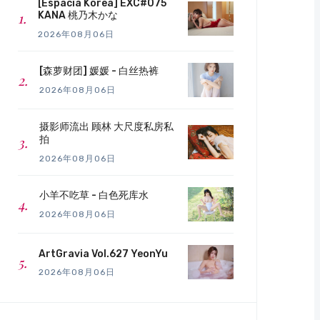
[Espacia Korea] EXC#075
KANA 桃乃木かな
2026年08月06日
[森萝财团] 媛媛 - 白丝热裤
2026年08月06日
摄影师流出 顾林 大尺度私房私
拍
2026年08月06日
小羊不吃草 - 白色死库水
2026年08月06日
ArtGravia Vol.627 YeonYu
2026年08月06日