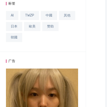
标签
AI
TWZP
中國
其他
日本
歐美
赞助
韓國
广告